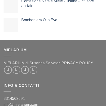
Confezione Natale Miele - Tisana - Infusore
acciaio
Bomboniera Olio Evo
MIELARIUM
MIELARIUM di Susanna Salvatori PRIVACY POLICY
INFO & CONTATTI
3314562691
info@mielarium.com