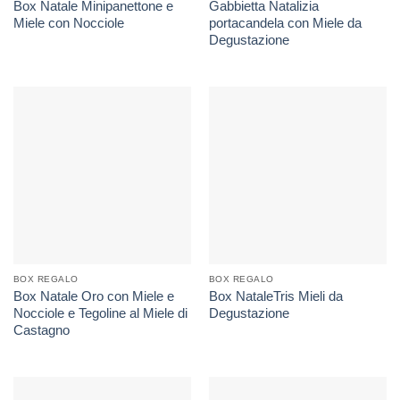
Box Natale Minipanettone e
Gabbietta Natalizia
Miele con Nocciole
portacandela con Miele da
Degustazione
BOX REGALO
BOX REGALO
Box Natale Oro con Miele e
Box NataleTris Mieli da
Nocciole e Tegoline al Miele di
Degustazione
Castagno