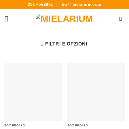
331 4562691
|
info@mielarium.com
FILTRI E OPZIONI
BOX REGALO
BOX REGALO