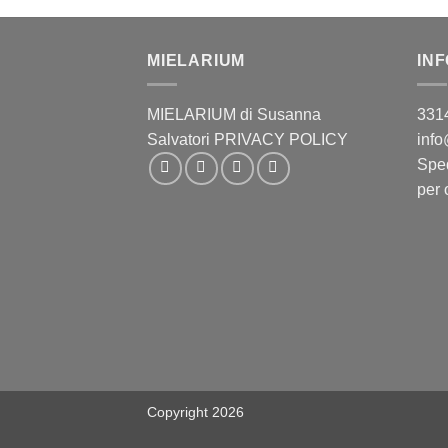
MIELARIUM
INF
MIELARIUM di Susanna
331
Salvatori PRIVACY POLICY
inf
Sped
per 
Copyright 2026