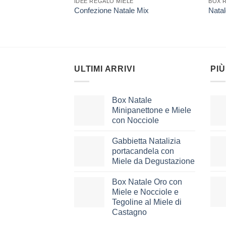
IDEE REGALO MIELE
BOX 
Confezione Natale Mix
Nata
ULTIMI ARRIVI
PIÙ
Box Natale
Minipanettone e Miele
con Nocciole
Gabbietta Natalizia
portacandela con
Miele da Degustazione
Box Natale Oro con
Miele e Nocciole e
Tegoline al Miele di
Castagno