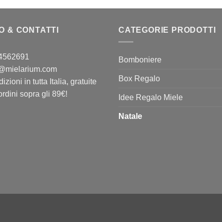
O & CONTATTI
CATEGORIE PRODOTTI
4562691
Bomboniere
o@mielarium.com
Box Regalo
izioni in tutta Italia, gratuite
ordini sopra gli 89€!
Idee Regalo Miele
Natale