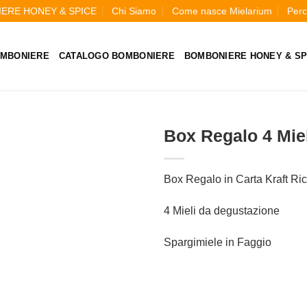
ERE HONEY & SPICE
Chi Siamo
Come nasce Mielarium
Perc
MBONIERE
CATALOGO BOMBONIERE
BOMBONIERE HONEY & SP
Box Regalo 4 Mie
Box Regalo in Carta Kraft Ric
4 Mieli da degustazione
Spargimiele in Faggio