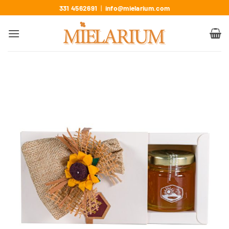
331 4562691
|
info@mielarium.com