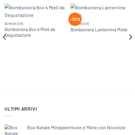
-10%
BOMBONIERE
BOMBONIERE
Bomboniera Box 4 Mieli da
Bomboniera Lanternina Miele
Degustazione
ULTIMI ARRIVI
Box Natale Minipanettone e Miele con Nocciole