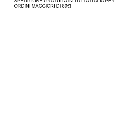
SPEDIZIONE GRATUITA IN TUTTA ITALIA PER
ORDINI MAGGIORI DI 89€!