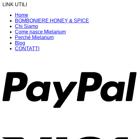
LINK UTILI
Home
BOMBONIERE HONEY & SPICE
Chi Siamo
Come nasce Mielarium
Perché Mielarium
Blog
CONTATTI
P
V