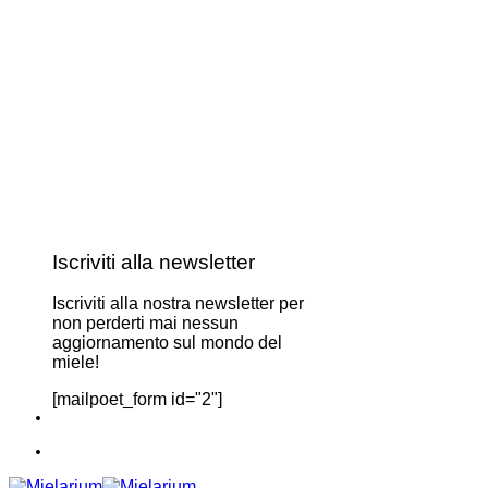
Iscriviti alla newsletter
Iscriviti alla nostra newsletter per
non perderti mai nessun
aggiornamento sul mondo del
miele!
[mailpoet_form id="2"]
331 4562691
|
info@mielarium.com