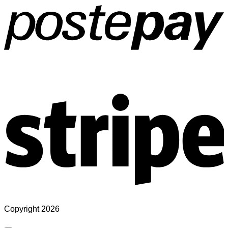
S
Copyright 2026