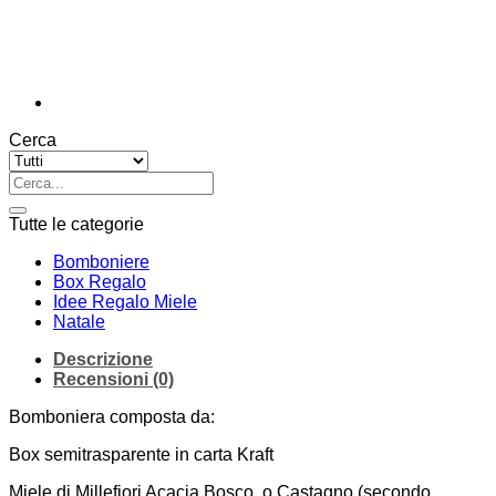
Cerca
Cerca:
Tutte le categorie
Bomboniere
Box Regalo
Idee Regalo Miele
Natale
Descrizione
Recensioni (0)
Bomboniera composta da:
Box semitrasparente in carta Kraft
Miele di Millefiori Acacia Bosco o Castagno (secondo