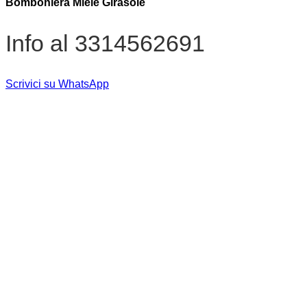
Bomboniera Miele Girasole
Info al 3314562691
Scrivici su WhatsApp