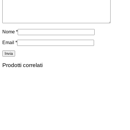
Nome
*
Email
*
Prodotti correlati