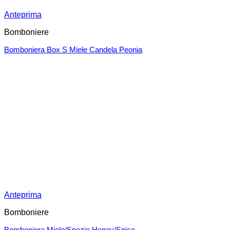
Anteprima
Bomboniere
Bomboniera Box S Miele Candela Peonia
Anteprima
Bomboniere
Bomboniera Miele/Spezie Honey/Spice