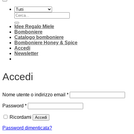
Cerca:
Idee Regalo Miele
Bomboniere
Catalogo bomboniere
Bomboniere Honey & Spice
Accedi
Newsletter
Accedi
Richiesto
Nome utente o indirizzo email
*
Richiesto
Password
*
Ricordami
Accedi
Password dimenticata?